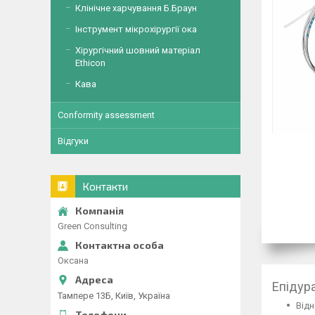
Клінічне харчування Б.Браун
Інструмент мікрохірургії ока
Хірургічний шовний матеріал
Ethicon
Кава
Conformity assessment
Відгуки
Контакти
Green Consulting
Оксана
Епідур
Тампере 13Б, Київ, Україна
Відн