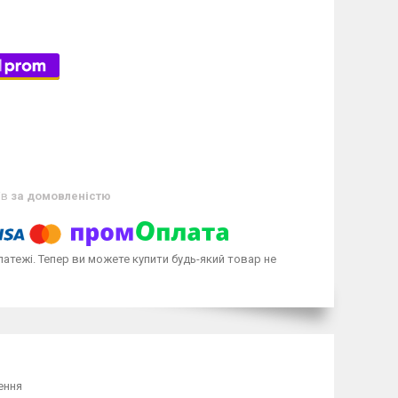
ів
за домовленістю
латежі. Тепер ви можете купити будь-який товар не
ення