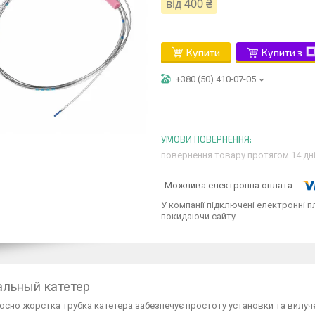
від
400 ₴
Купити
Купити з
+380 (50) 410-07-05
повернення товару протягом 14 дн
У компанії підключені електронні п
покидаючи сайту.
альный катетер
осно жорстка трубка катетера забезпечує простоту установки та вилуч