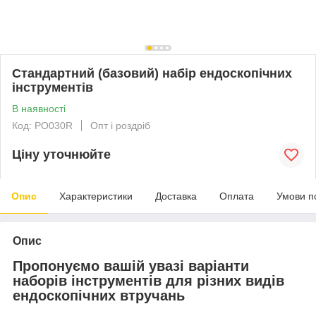
Стандартний (базовий) набір ендоскопічних
інструментів
В наявності
Код: PO030R
Опт і роздріб
Ціну уточнюйте
Опис
Характеристики
Доставка
Оплата
Умови п
Опис
Пропонуємо вашій увазі варіанти
наборів інструментів для різних видів
ендоскопічних втручань