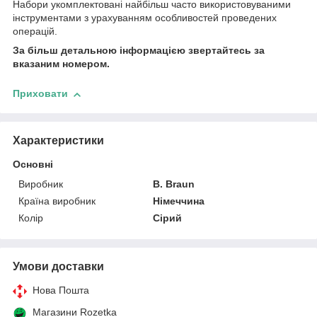
Набори укомплектовані найбільш часто використовуваними
інструментами з урахуванням особливостей проведених
операцій.
За більш детальною інформацією звертайтесь за
вказаним номером.
Приховати
Характеристики
Основні
Виробник
B. Braun
Країна виробник
Німеччина
Колір
Сірий
Умови доставки
Нова Пошта
Магазини Rozetka