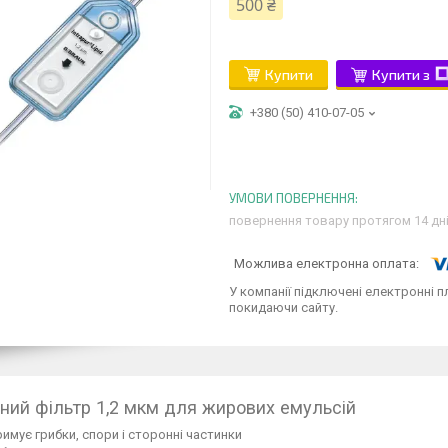
500 ₴
Купити
Купити з
+380 (50) 410-07-05
повернення товару протягом 14 дн
У компанії підключені електронні п
покидаючи сайту.
йний фільтр 1,2 мкм для жирових емульсій
имує грибки, спори і сторонні частинки