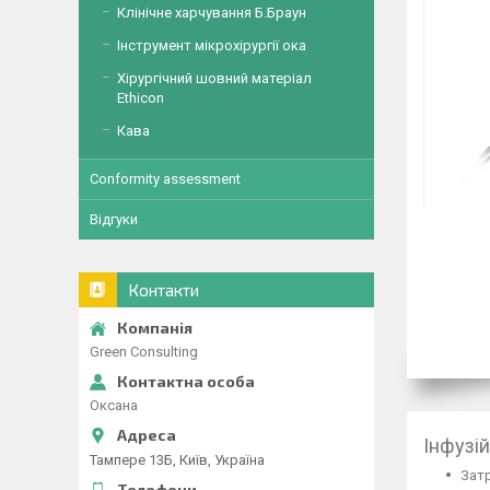
Клінічне харчування Б.Браун
Інструмент мікрохірургії ока
Хірургічний шовний матеріал
Ethicon
Кава
Conformity assessment
Відгуки
Контакти
Green Consulting
Оксана
Інфузі
Тампере 13Б, Київ, Україна
Затр