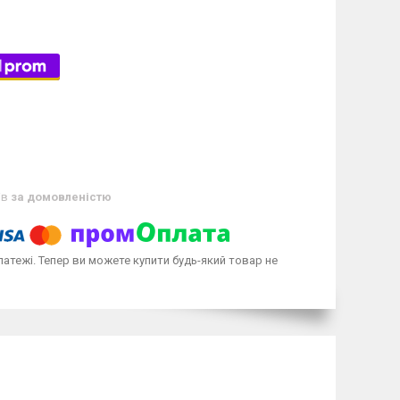
ів
за домовленістю
латежі. Тепер ви можете купити будь-який товар не