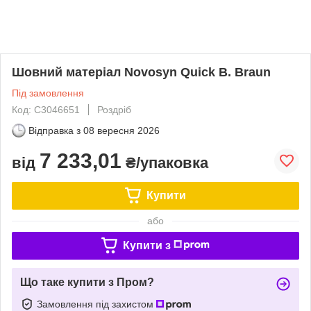
Шовний матеріал Novosyn Quick B. Braun
Під замовлення
Код: C3046651
Роздріб
Відправка з
08 вересня 2026
7 233,01
від
₴/упаковка
Купити
або
Купити з
Що таке купити з Пром?
Замовлення під захистом