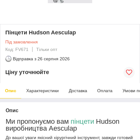
Пінцети Hudson Aesculap
Під замовлення
Код: FV671
Тільки опт
Відправка з
26 серпня 2026
Ціну уточнюйте
Опис
Характеристики
Доставка
Оплата
Умови п
Опис
Ми пропонуємо вам
пінцети
Hudson
виробництва Aesculap
До вашої уваги якісний хірургічний інструмент, завжди готовий