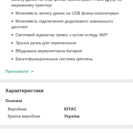
мережному принтері
Можливість запису даних на USB флеш-накопичувач
Можливість підключення додаткового зовнішнього
дисплея
Світловий індикатор тривог з кутом огляду 360
º
Зручна ручка для перенесення
Вбудована акумуляторна батарея
Багатофункціональна система кріплень
Приховати
Характеристики
Основні
Виробник
ЮТАС
Країна виробник
Україна