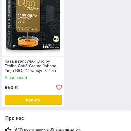
Кава в капсулах Qbo by
Tchibo Caffè Crema Jabana
Yirga BIO, 27 капсул × 7,5 г
(202,5 г)
В наявності
950
₴
Купити
Про нас
97% позитивних з 39 відгуків за рік