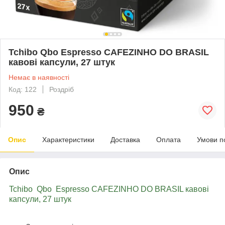
Tchibo Qbo Espresso CAFEZINHO DO BRASIL
кавові капсули, 27 штук
Немає в наявності
Код: 122
Роздріб
950
₴
Опис
Характеристики
Доставка
Оплата
Умови п
Опис
Tchibo Qbo Espresso CAFEZINHO DO BRASIL кавові
капсули, 27 штук