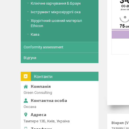
Клінічне харчування Б.Браун
Інструмент мікрохірургії ока
Хірургічний шовний матеріал
Ethicon
Кава
Conformity assessment
Відгуки
Контакти
Green Consulting
Оксана
Тампере 13Б, Київ, Україна
Вікрил (V
тканин і 