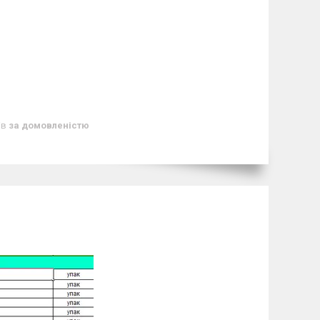
ів
за домовленістю