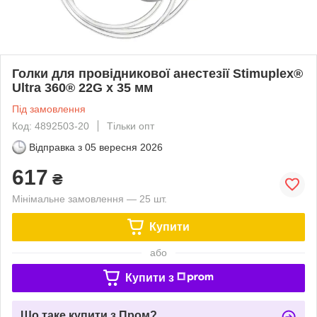
Голки для провідникової анестезії Stimuplex®
Ultra 360® 22G x 35 мм
Під замовлення
Код: 4892503-20
Тільки опт
Відправка з
05 вересня 2026
617
₴
Мінімальне замовлення — 25 шт.
Купити
або
Купити з
Що таке купити з Пром?