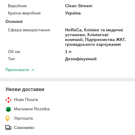
Виробник
Clean Stream
Країна виробник
Україна
Основні
Сфера використання
HoReCa, Клініки та медичні
установи, Клінінгові
компанії, Підприємства ЖКГ,
громадського харчування
Об`єм
1 л
Тип
Дезінфікуючий
Приховати
Умови доставки
Нова Пошта
Магазини Rozetka
Укрпошта
Самовивіз