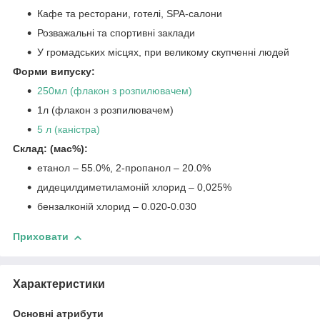
Кафе та ресторани, готелі, SPA-салони
Розважальні та спортивні заклади
У громадських місцях, при великому скупченні людей
Форми випуску:
250мл (флакон з розпилювачем)
1л (флакон з розпилювачем)
5 л (каністра)
Склад: (мас%):
етанол – 55.0%, 2-пропанол – 20.0%
дидецилдиметиламоній хлорид – 0,025%
бензалконій хлорид – 0.020-0.030
Приховати
Характеристики
Основні атрибути