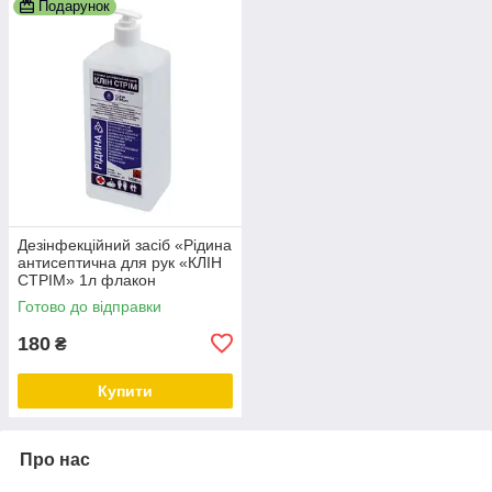
Подарунок
Дезінфекційний засіб «Рідина
антисептична для рук «КЛІН
СТРІМ» 1л флакон
прямокутний з дозатором
Готово до відправки
180
₴
Купити
Про нас