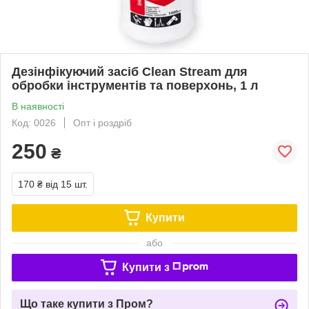
Дезінфікуючий засіб Clean Stream для
обробки інструментів та поверхонь, 1 л
В наявності
Код: 0026
Опт і роздріб
250
₴
170 ₴
від 15 шт.
Купити
або
Купити з
Що таке купити з Пром?