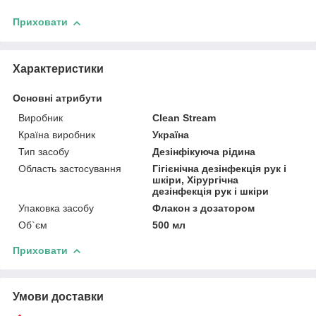
Приховати
Характеристики
Основні атрибути
Виробник
Clean Stream
Країна виробник
Україна
Тип засобу
Дезінфікуюча рідина
Область застосування
Гігієнічна дезінфекція рук і
шкіри, Хірургічна
дезінфекція рук і шкіри
Упаковка засобу
Флакон з дозатором
Об`єм
500 мл
Приховати
Умови доставки