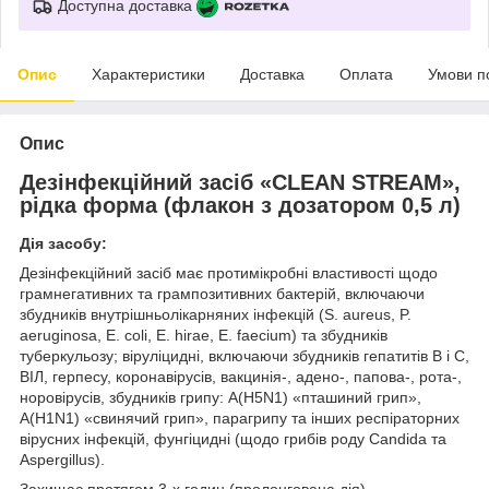
Доступна доставка
Опис
Характеристики
Доставка
Оплата
Умови п
Опис
Дезінфекційний
засіб «CLEAN STREAM»,
рідка форма (флакон з дозатором 0,5 л)
Дія засобу:
Дезінфекційний засіб має протимікробні властивості щодо
грамнегативних та грампозитивних бактерій, включаючи
збудників внутрішньолікарняних інфекцій (S. aureus, P.
aeruginosa, E. coli, E. hirae, E. faecium) та збудників
туберкульозу; віруліцидні, включаючи збудників гепатитів В і С,
ВІЛ, герпесу, коронавірусів, вакцинія-, адено-, папова-, рота-,
норовірусів, збудників грипу: A(H5N1) «пташиний грип»,
A(H1N1) «свинячий грип», парагрипу та інших респіраторних
вірусних інфекцій, фунгіцидні (щодо грибів роду Candida та
Aspergillus).