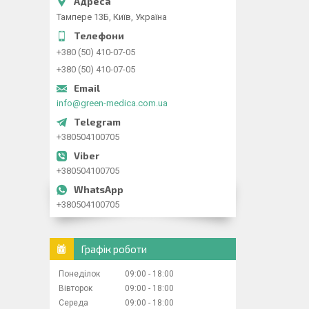
Тампере 13Б, Київ, Україна
+380 (50) 410-07-05
+380 (50) 410-07-05
info@green-medica.com.ua
+380504100705
+380504100705
+380504100705
Графік роботи
Понеділок
09:00
18:00
Вівторок
09:00
18:00
Середа
09:00
18:00